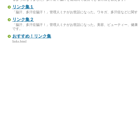
リンク集１
「脇汗、多汗症脇汗！」管理人ミナがお世話になった。ワキガ、多汗症などに関す
リンク集２
「脇汗、多汗症脇汗！」管理人ミナがお世話になった。美容、ビューティー、健康
です。
おすすめ！リンク集
links.html