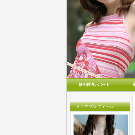
脇汗解消レポート
ミナのプロフィール