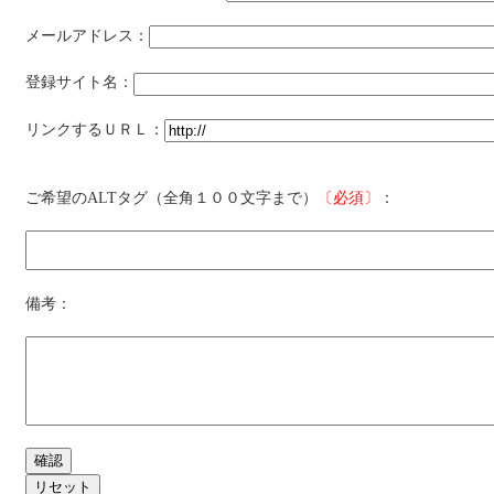
メールアドレス：
登録サイト名：
リンクするＵＲＬ：
ご希望のALTタグ（全角１００文字まで）
〔必須〕
：
備考：