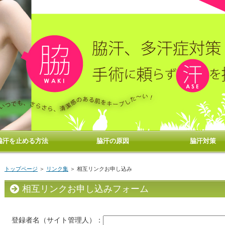
脇汗を止める方法
脇汗の原因
脇汗対策
トップページ
＞
リンク集
＞ 相互リンクお申し込み
相互リンクお申し込みフォーム
登録者名（サイト管理人）：