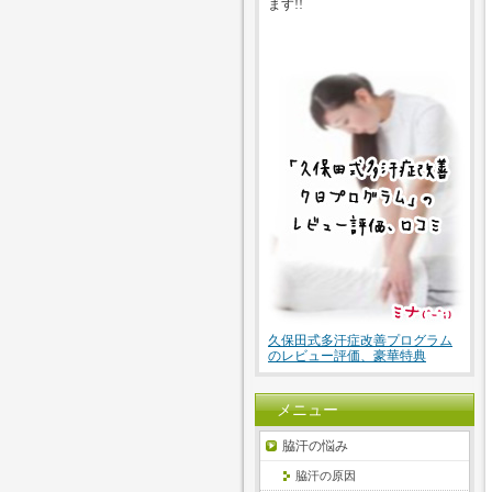
ます!!
久保田式多汗症改善プログラム
のレビュー評価、豪華特典
メニュー
脇汗の悩み
脇汗の原因