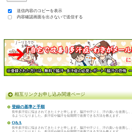
送信内容のコピーを表示
内容確認画面を出さないで送信する
相互リンクお申し込み関連ページ
登録の基準と手順
長年多汗症に悩まされてきたミナと申します。脇汗や汗ジミ、汗の臭いを改善し、
るようになりました。多汗症や脇汗を短期間で改善できる方法を教えます。
Q&A
長年多汗症に悩まされてきたミナと申します。脇汗や汗ジミ、汗の臭いを改善し、
るようになりました。多汗症や脇汗を短期間で改善できる方法を教えます。