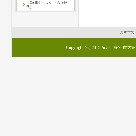
【CASE4】けいこさん（40
代）
おすすめ
Copyright (C) 2015
脇汗、多汗症対策